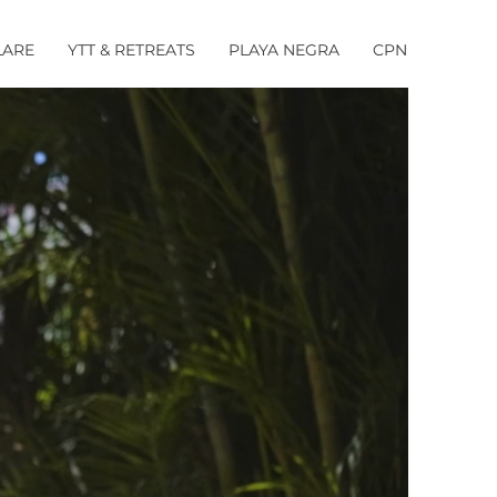
LARE
YTT & RETREATS
PLAYA NEGRA
CPN