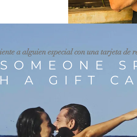
iente
a alguien especial con una tarjeta de r
 SOMEONE S
H A GIFT C