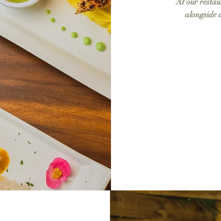
At our restau
alongside a