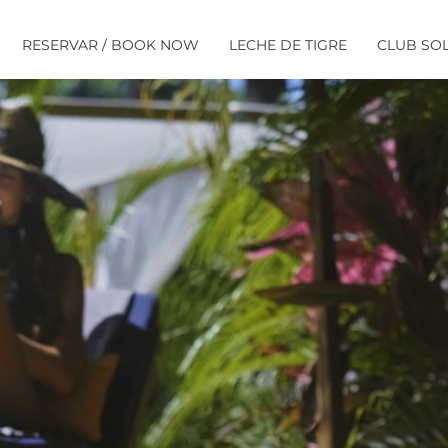
RESERVAR / BOOK NOW
LECHE DE TIGRE
CLUB SO