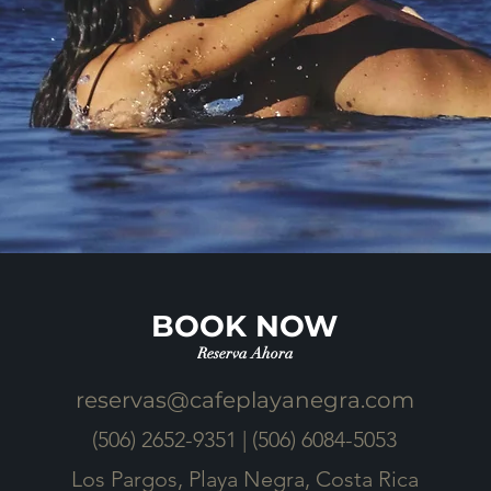
BOOK NOW
Reserva Ahora
reservas@cafeplayanegra.com
(506) 2652-9351 | (506) 6084-5053
Los Pargos, Playa Negra, Costa Rica