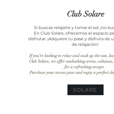
Club Solare
Si buscas relajarte y tomar el sol, ¡no 
En Club Solare, ofrecemos el espacio pe
disfrutar. ¡Adquiere tu pase y disfruta de 
de relajación!
If you’re looking to relax and soak up the sun, lo
Club Solare, we offer sunbathing areas, cabanas,
for a refreshing escape. ​
Purchase your access pass and enjoy a perfect da
SOLARE