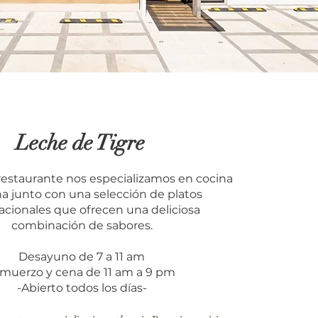
Leche de Tigre
restaurante nos especializamos en cocina
a junto con una selección de platos
acionales que ofrecen una deliciosa
combinación de sabores.
Desayuno de 7 a 11 am
lmuerzo y cena de 11 am a 9 pm
-Abierto todos los días-