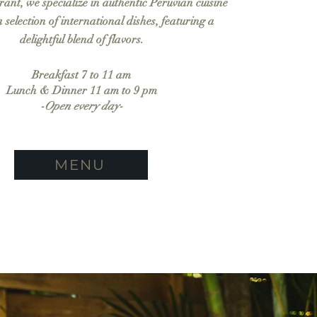
rant, we specialize in authentic Peruvian cuisine
 selection of international dishes, featuring a
delightful blend of flavors.
Breakfast 7 to 11 am
Lunch & Dinner 11 am to 9 pm
-Open every day-
MENU