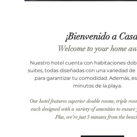
¡Bienvenido a Casa
Welcome to your home a
Nuestro hotel cuenta con habitaciones doble
suites, todas diseñadas con una variedad d
para garantizar tu comodidad.
Además, es
minutos de la playa.
Our hotel features superior double rooms, triple room
each designed with a variety of amenities to ensure
Plus, we’re just 5 minutes from the beac